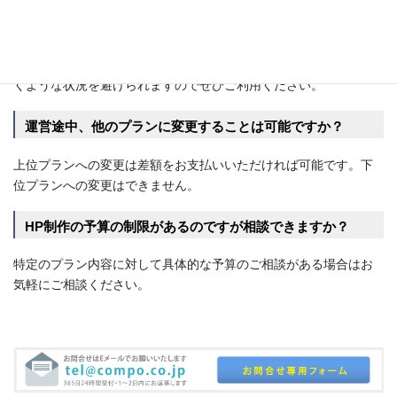
「企画・原稿作成サービス」をご用意しております。弊社は数多
くの経験やノウハウがあります。ある程度の資料や原稿をいただ
ければ、それをもとにリライトして仕上げることができます。有
償ですが、HP制作前に、ストレスを抱えて時間ばかりが過ぎてい
くような状況を避けられますのでぜひご利用ください。
運営途中、他のプランに変更することは可能ですか？
上位プランへの変更は差額をお支払いいただければ可能です。下
位プランへの変更はできません。
HP制作の予算の制限があるのですが相談できますか？
特定のプラン内容に対して具体的な予算のご相談がある場合はお
気軽にご相談ください。